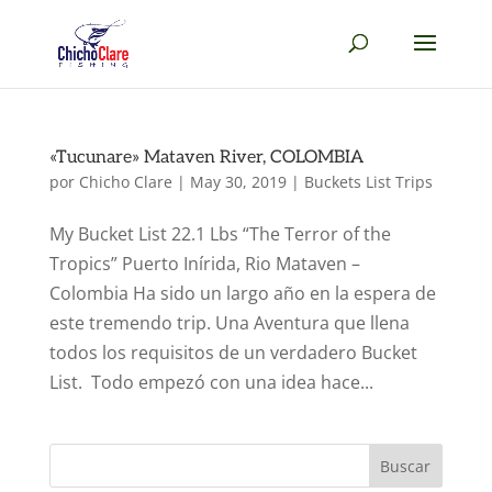
«Tucunare» Mataven River, COLOMBIA
por
Chicho Clare
|
May 30, 2019
|
Buckets List Trips
My Bucket List 22.1 Lbs “The Terror of the
Tropics” Puerto Inírida, Rio Mataven –
Colombia Ha sido un largo año en la espera de
este tremendo trip. Una Aventura que llena
todos los requisitos de un verdadero Bucket
List. Todo empezó con una idea hace...